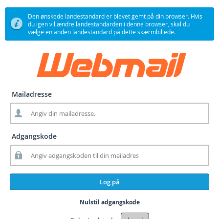
Den ønskede landestandard er blevet gemt på din browser. Hvis
du igen vil ændre landestandarden i denne browser, skal du
vælge en anden landestandard på dette skærmbillede.
Mailadresse
Adgangskode
Log på
Nulstil adgangskode